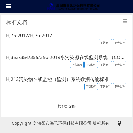
标准文档
HJ75-2017/HJ76-2017
下载包(2)
下载包(1)
HJ353/354/355/356-2019水污染源在线监测系统 （CODCr、NH3-N 等）技术规范
下载包(4)
下载包(3)
下载包(2)
下载包(1)
HJ212污染物在线监控（监测）系统数据传输标准
下载包(3)
下载包(2)
下载包(1)
共
1
页
3
条
Copyright © 海阳市海讯环保科技有限公司 版权所有