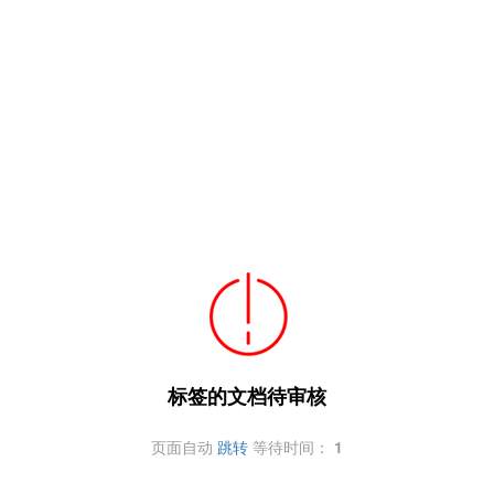
标签的文档待审核
页面自动
跳转
等待时间：
1